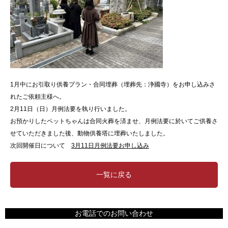
1月中にお引取り供養プラン・合同埋葬（埋葬先：浄國寺）をお申し込みさ
れたご依頼主様へ。
2月11日（日）月例法要を執り行いました。
お預かりしたペットちゃんは合同火葬を済ませ、月例法要に於いてご供養さ
せていただきました後、動物供養塔に埋葬いたしました。
次回開催日について
3月11日月例法要お申し込み
一覧に戻る
お電話でのお問い合わせ