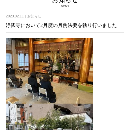
お知らせ
NEWS
2023.02.11
お知らせ
浄國寺において2月度の月例法要を執り行いました