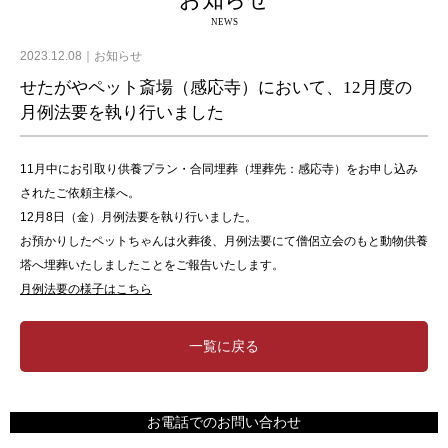
お知らせ
NEWS
2023.12.08
お知らせ
せたがやペット斎場（感応寺）において、12月度の
月例法要を執り行いました
11月中にお引取り供養プラン・合同埋葬（埋葬先：感応寺）をお申し込み
されたご依頼主様へ。
12月8日（金）月例法要を執り行いました。
お預かりしたペットちゃんは火葬後、月例法要にて僧侶立会のもと動物供養
塔へ埋葬いたしましたことをご報告いたします。
月例法要の様子はこちら
一覧に戻る
お電話でのお問い合わせ